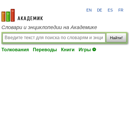
EN
DE
ES
FR
academic.ru
Словари и энциклопедии на Академике
Найти!
Толкования
Переводы
Книги
Игры ⚽