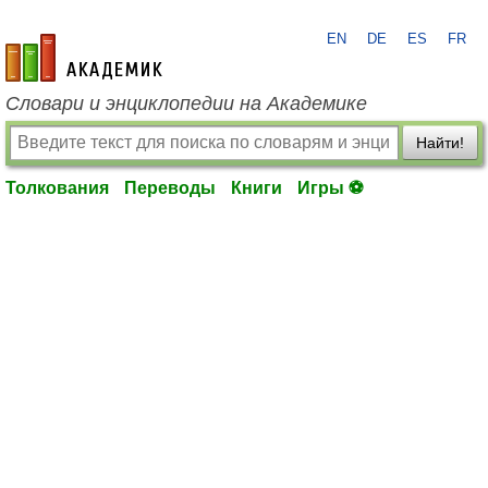
EN
DE
ES
FR
academic.ru
Словари и энциклопедии на Академике
Найти!
Толкования
Переводы
Книги
Игры ⚽