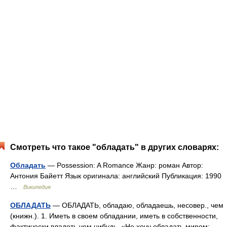
Смотреть что такое "обладать" в других словарях:
Обладать
— Possession: A Romance Жанр: роман Автор:
Антония Байетт Язык оригинала: английский Публикация: 1990
…
Википедия
ОБЛАДАТЬ
— ОБЛАДАТЬ, обладаю, обладаешь, несовер., чем
(книжн.). 1. Иметь в своем обладании, иметь в собственности,
фактически владеть чем нибудь. «Не хочу обладать миром: