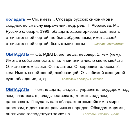
обладать
— См. иметь... Словарь русских синонимов и
сходных по смыслу выражений. под. ред. Н. Абрамова, М.:
Русские словари, 1999. обладать характеризоваться, иметь
отличительной чертой, не быть обделенным, иметь своей
отличительной чертой, быть отмеченным …
Словарь синонимов
ОБЛАДАТЬ
— ОБЛАДАТЬ, аю, аешь; несовер. 1. кем (чем).
Иметь в собственности, в наличии или в числе своих свойств.
О. источником сырья. О. талантом. О. хорошим голосом. 2.
кем. Иметь своей женой, любовницей. О. любимой женщиной. |
сущ. обладание, я, ср.… …
Толковый словарь Ожегова
ОБЛАДАТЬ
— чем, владать, владеть, управлять государем над
чем, властвовать, владычествовать, княжить над чем,
царствовать. Государь наш обладает огромнейшим в мире
царством, и десятками различных народов. Обладая морями,
англичане господствуют также на… …
Толковый словарь Даля