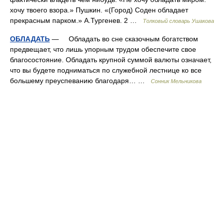
хочу твоего взора.» Пушкин. «(Город) Соден обладает
прекрасным парком.» А.Тургенев. 2 …
Толковый словарь Ушакова
ОБЛАДАТЬ
— Обладать во сне сказочным богатством
предвещает, что лишь упорным трудом обеспечите свое
благосостояние. Обладать крупной суммой валюты означает,
что вы будете подниматься по служебной лестнице ко все
большему преуспеванию благодаря… …
Сонник Мельникова