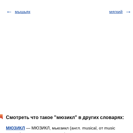
мышьяк
мягкий
Смотреть что такое "мюзикл" в других словарях:
МЮЗИКЛ
— МЮЗИКЛ, мьюзикл (англ. musical, от music