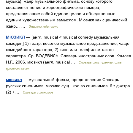
музыка), жанр музыкального фильма, основу которого
составляют пение и хореографические номера,
представляющие собой единое целое и объединенные
единым художественным замыслом. Мюзикл как сценический
жанр… …
Энциклопедия кино
МЮЗИКЛ
— [англ. musical < musical comedy музыкальная
комедия] 1) театр. веселое музыкальное представление, чаще
комедийного характера; 2) кино или телефильм такого
характера. Ср. ВОДЕВИЛЬ. Словарь иностранных слов. Комлев
Н.Г., 2006. мюзикл (англ. musical …
Словарь иностранных слов
русского языка
мюзикл
— музыкальный фильм, представление Словарь
русских синонимов. мюзикл сущ., кол во синонимов: 6 • джатра
(2) • …
Словарь синонимов