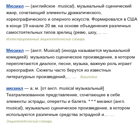
Мюзикл
— (английское musical), музыкальный сценический
жанр, сочетающий элементы драматического,
хореографического и оперного искусств. Формировался в США
в конце 19 начале 20 вв. на основе объединения различных
самостоятельных типов зрелищ (ревю, шоу,… …
Иллюстрированный энциклопедический словарь
Мюзикл
— (англ. Musical) (иногда называется музыкальной
комедией) музыкально сценическое произведение, в котором
переплетаются диалоги, песни, музыка, важную роль играет
хореография. Сюжеты часто берутся из известных
литературных произведений,… …
Википедия
мюзикл
— а; м. [от англ. musical музыкальный]
Театрализованное представление, сочетающее в себе
элементы эстрады, оперетты и балета. * * * мюзикл (англ.
musical), музыкально сценическое произведение, в котором
используются различные средства эстрадной и… …
Энциклопедический словарь