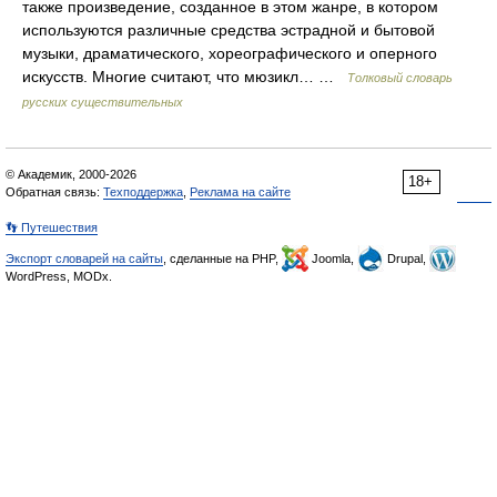
также произведение, созданное в этом жанре, в котором
используются различные средства эстрадной и бытовой
музыки, драматического, хореографического и оперного
искусств. Многие считают, что мюзикл… …
Толковый словарь
русских существительных
© Академик, 2000-2026
18+
Обратная связь:
Техподдержка
,
Реклама на сайте
👣 Путешествия
Экспорт словарей на сайты
, сделанные на PHP,
Joomla,
Drupal,
WordPress, MODx.