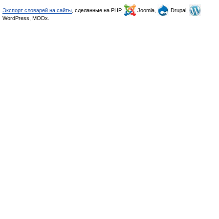
Экспорт словарей на сайты
, сделанные на PHP,
Joomla,
Drupal,
WordPress, MODx.