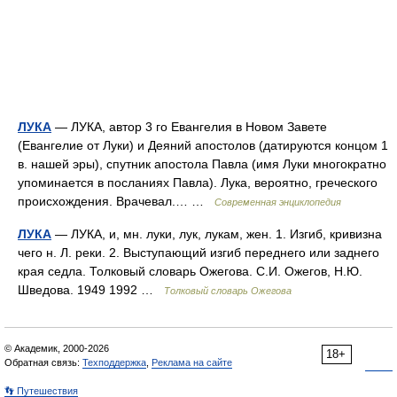
ЛУКА
— ЛУКА, автор 3 го Евангелия в Новом Завете
(Евангелие от Луки) и Деяний апостолов (датируются концом 1
в. нашей эры), спутник апостола Павла (имя Луки многократно
упоминается в посланиях Павла). Лука, вероятно, греческого
происхождения. Врачевал.… …
Современная энциклопедия
ЛУКА
— ЛУКА, и, мн. луки, лук, лукам, жен. 1. Изгиб, кривизна
чего н. Л. реки. 2. Выступающий изгиб переднего или заднего
края седла. Толковый словарь Ожегова. С.И. Ожегов, Н.Ю.
Шведова. 1949 1992 …
Толковый словарь Ожегова
© Академик, 2000-2026
18+
Обратная связь:
Техподдержка
,
Реклама на сайте
👣 Путешествия