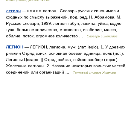
галлицизмов русского языка
легион
— имя им легион.. Словарь русских синонимов и
сходных по смыслу выражений. под. ред. Н. Абрамова, М.:
Русские словари, 1999. легион табун, лавина, уйма, кодло,
туча, большое количество, множество, изобилие, масса,
обилие, поток, огромное количество …
Словарь синонимов
ЛЕГИОН
— ЛЕГИОН, легиона, муж. (лат. legio). 1. У древних
римлян Отряд войск, основная боевая единица, полк (ист.).
Легионы Цезаря. || Отряд войска, войско вообще (торж.).
Железные легионы. 2. Название некоторых воинских частей,
соединений или организаций …
Толковый словарь Ушакова