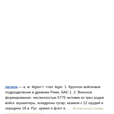
легион
— а, м. légion f. <лат. legio. 1. Крупное войсковое
подразделение в древнем Риме. БАС 1. 2. Военное
формирование, численностью 5775 человек из трех родов
войск: мушкатеры, эскадроны гусар, казаков с 12 орудий в
середине 18 в. Рус. армия и флот в …
Исторический словарь