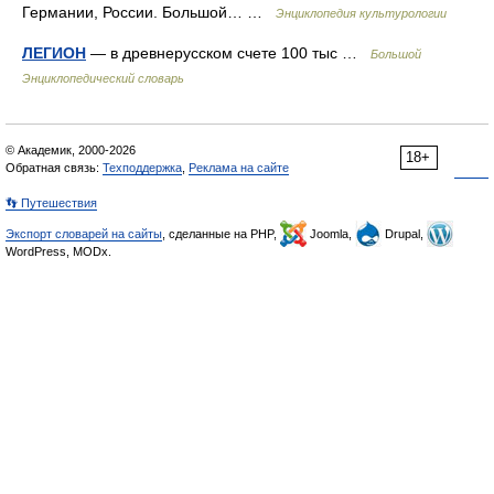
Германии, России. Большой… …
Энциклопедия культурологии
ЛЕГИОН
— в древнерусском счете 100 тыс …
Большой
Энциклопедический словарь
© Академик, 2000-2026
18+
Обратная связь:
Техподдержка
,
Реклама на сайте
👣 Путешествия
Экспорт словарей на сайты
, сделанные на PHP,
Joomla,
Drupal,
WordPress, MODx.