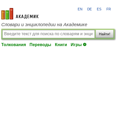
EN
DE
ES
FR
academic.ru
Словари и энциклопедии на Академике
Найти!
Толкования
Переводы
Книги
Игры ⚽