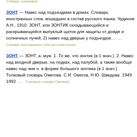
Словарь синонимов
ЗОНТ
— Навес над подъездами в домах. Словарь
иностранных слов, вошедших в состав русского языка. Чудинов
А.Н., 1910. ЗОНТ, или ЗОНТИК складывающийся и
раскрывающейся выпуклый щиток для защиты от дождя и
солнечных лучей; 2) навес над дверью у подъездов.… …
Словарь иностранных слов русского языка
ЗОНТ
— ЗОНТ, а, муж. 1. То же, что зонтик (в 1 знач.). 2. Навес
над входной дверью, на лодках, над палубой, а также вообще
навес над чем н. в форме большого зонтика (в 1 знач.).
Толковый словарь Ожегова. С.И. Ожегов, Н.Ю. Шведова. 1949
1992 …
Толковый словарь Ожегова