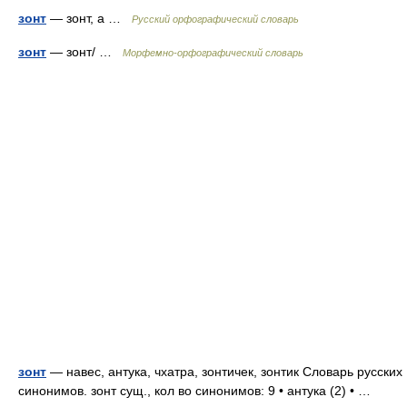
зонт
— зонт, а …
Русский орфографический словарь
зонт
— зонт/ …
Морфемно-орфографический словарь
зонт
— навес, антука, чхатра, зонтичек, зонтик Словарь русских
синонимов. зонт сущ., кол во синонимов: 9 • антука (2) • …