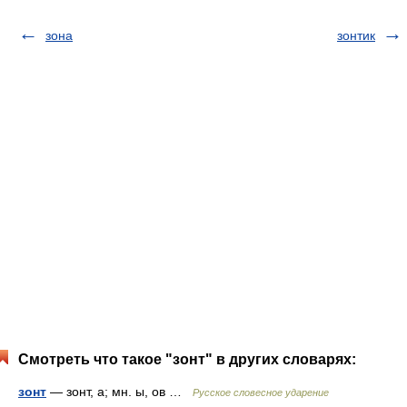
зона
зонтик
Смотреть что такое "зонт" в других словарях:
зонт
— зонт, а; мн. ы, ов …
Русское словесное ударение