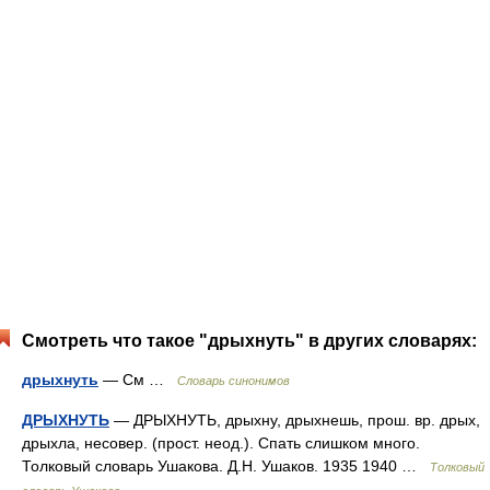
Смотреть что такое "дрыхнуть" в других словарях:
дрыхнуть
— См …
Словарь синонимов
ДРЫХНУТЬ
— ДРЫХНУТЬ, дрыхну, дрыхнешь, прош. вр. дрых,
дрыхла, несовер. (прост. неод.). Спать слишком много.
Толковый словарь Ушакова. Д.Н. Ушаков. 1935 1940 …
Толковый