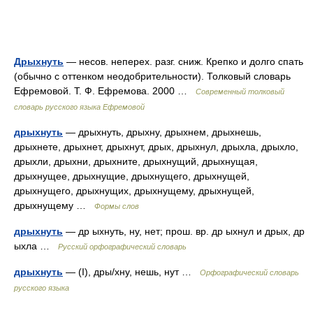
Дрыхнуть
— несов. неперех. разг. сниж. Крепко и долго спать
(обычно с оттенком неодобрительности). Толковый словарь
Ефремовой. Т. Ф. Ефремова. 2000 …
Современный толковый
словарь русского языка Ефремовой
дрыхнуть
— дрыхнуть, дрыхну, дрыхнем, дрыхнешь,
дрыхнете, дрыхнет, дрыхнут, дрых, дрыхнул, дрыхла, дрыхло,
дрыхли, дрыхни, дрыхните, дрыхнущий, дрыхнущая,
дрыхнущее, дрыхнущие, дрыхнущего, дрыхнущей,
дрыхнущего, дрыхнущих, дрыхнущему, дрыхнущей,
дрыхнущему …
Формы слов
дрыхнуть
— др ыхнуть, ну, нет; прош. вр. др ыхнул и дрых, др
ыхла …
Русский орфографический словарь
дрыхнуть
— (I), дры/хну, нешь, нут …
Орфографический словарь
русского языка