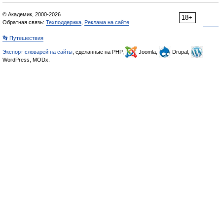
© Академик, 2000-2026
18+
Обратная связь:
Техподдержка
,
Реклама на сайте
👣 Путешествия
Экспорт словарей на сайты
, сделанные на PHP,
Joomla,
Drupal,
WordPress, MODx.