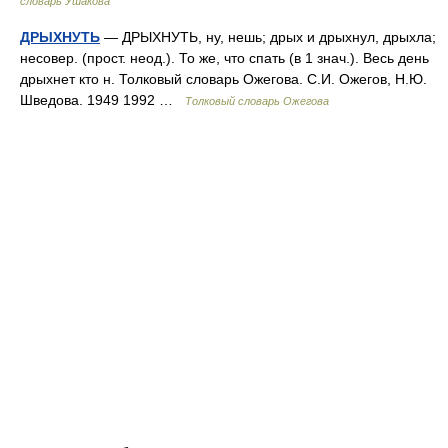
словарь Ушакова
ДРЫХНУТЬ
— ДРЫХНУТЬ, ну, нешь; дрых и дрыхнул, дрыхла;
несовер. (прост. неод.). То же, что спать (в 1 знач.). Весь день
дрыхнет кто н. Толковый словарь Ожегова. С.И. Ожегов, Н.Ю.
Шведова. 1949 1992 …
Толковый словарь Ожегова