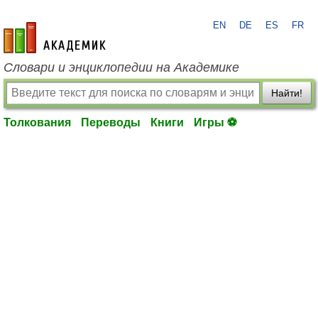
EN
DE
ES
FR
academic.ru
Словари и энциклопедии на Академике
Найти!
Толкования
Переводы
Книги
Игры ⚽