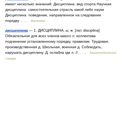
имеет несколько значений: Дисциплина вид спорта Научная
дисциплина самостоятельная отрасль какой либо науки
Дисциплина поведение, направленное на следование
порядку… …
Википедия
дисциплина
— 1. ДИСЦИПЛИНА, ы; ж. [лат. disciplina]
Обязательное для всех членов какого л. коллектива
подчинение установленному порядку, правилам. Трудовая,
производственная д. Школьная, военная д. Соблюдать,
нарушать дисциплину. Д. ослабла где л. //… …
Энциклопедический
словарь