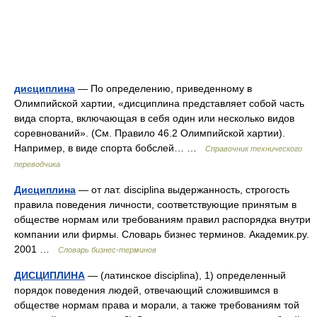
дисциплина
— По определению, приведенному в
Олимпийской хартии, «дисциплина представляет собой часть
вида спорта, включающая в себя один или несколько видов
соревнований». (См. Правило 46.2 Олимпийской хартии).
Например, в виде спорта бобслей… …
Справочник технического
переводчика
Дисциплина
— от лат. disciplina выдержанность, строгость
правила поведения личности, соответствующие принятым в
обществе нормам или требованиям правил распорядка внутри
компании или фирмы. Словарь бизнес терминов. Академик.ру.
2001 …
Словарь бизнес-терминов
ДИСЦИПЛИНА
— (латинское disciplina), 1) определенный
порядок поведения людей, отвечающий сложившимся в
обществе нормам права и морали, а также требованиям той