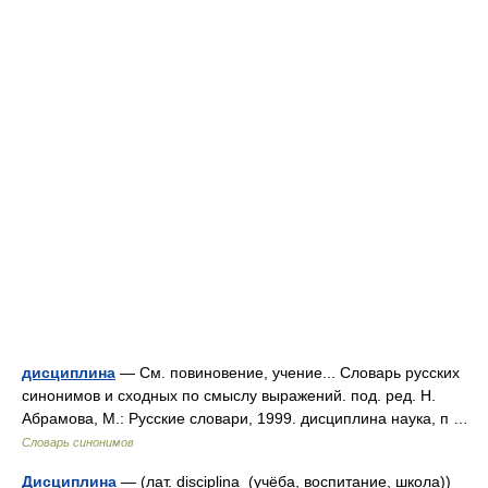
дисциплина
— См. повиновение, учение... Словарь русских
синонимов и сходных по смыслу выражений. под. ред. Н.
Абрамова, М.: Русские словари, 1999. дисциплина наука, п …
Словарь синонимов
Дисциплина
— (лат. disciplina (учёба, воспитание, школа))