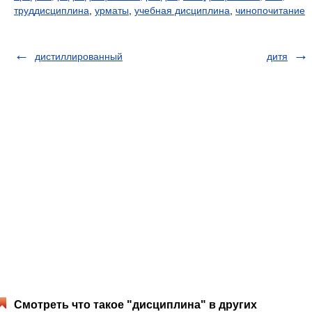
труддисциплина
,
урматы
,
учебная дисциплина
,
чинопочитание
дистиллированный
дитя
Смотреть что такое "дисциплина" в других