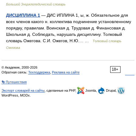
Большой Энциклопедический словарь
ДИСЦИПЛИНА 1
— ДИС ИПЛИНА 1, ы, ж. Обязательное для
всех членов какого н. коллектива подчинение установленному
порядку, правилам. Воинская д. Трудовая д. Финансовая д.
Школьная д. Соблюдать, нарушать дисциплину. Толковый
словарь Ожегова. С.И. Ожегов, Н.Ю.… …
Толковый словарь
Ожегова
© Академик, 2000-2026
18+
Обратная связь:
Техподдержка
,
Реклама на сайте
👣 Путешествия
Экспорт словарей на сайты
, сделанные на PHP,
Joomla,
Drupal,
WordPress, MODx.