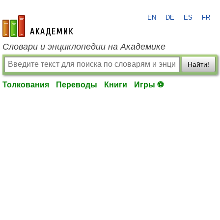
EN
DE
ES
FR
academic.ru
Словари и энциклопедии на Академике
Найти!
Толкования
Переводы
Книги
Игры ⚽