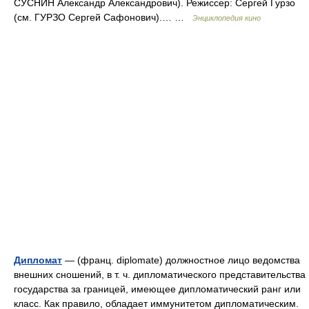
СУСНИН Александр Александрович). Режиссер: Сергей Гурзо
(см. ГУРЗО Сергей Сафонович).… …
Энциклопедия кино
Дипломат
— (франц. diplomate) должностное лицо ведомства
внешних сношений, в т. ч. дипломатического представительства
государства за границей, имеющее дипломатический ранг или
класс. Как правило, обладает иммунитетом дипломатическим.