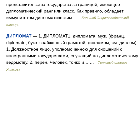
представительства государства за границей, имеющее
дипломатический ранг или класс. Как правило, обладает
иммунитетом дипломатическим …
Большой Энциклопедический
словарь
ДИПЛОМАТ
— 1. ДИПЛОМАТ1, дипломата, муж. (франц.
diplomate, букв. снабженный грамотой, дипломом, см. диплом).
1. Должностное лицо, уполномоченною для сношений с
иностранными государствами; служащий по дипломатическому
ведомству. 2. перен. Человек, тонко и… …
Толковый словарь
Ушакова