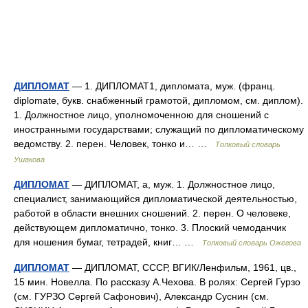
ДИПЛОМАТ
— 1. ДИПЛОМАТ1, дипломата, муж. (франц.
diplomate, букв. снабженный грамотой, дипломом, см. диплом).
1. Должностное лицо, уполномоченною для сношений с
иностранными государствами; служащий по дипломатическому
ведомству. 2. перен. Человек, тонко и… …
Толковый словарь
Ушакова
ДИПЛОМАТ
— ДИПЛОМАТ, а, муж. 1. Должностное лицо,
специалист, занимающийся дипломатической деятельностью,
работой в области внешних сношений. 2. перен. О человеке,
действующем дипломатично, тонко. 3. Плоский чемоданчик
для ношения бумаг, тетрадей, книг… …
Толковый словарь Ожегова
ДИПЛОМАТ
— ДИПЛОМАТ, СССР, ВГИК/Ленфильм, 1961, цв.,
15 мин. Новелла. По рассказу А.Чехова. В ролях: Сергей Гурзо
(см. ГУРЗО Сергей Сафонович), Александр Суснин (см.