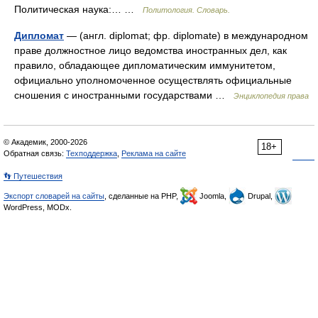
Политическая наука:… …
Политология. Словарь.
Дипломат
— (англ. diplomat; фр. diplomate) в международном
праве должностное лицо ведомства иностранных дел, как
правило, обладающее дипломатическим иммунитетом,
официально уполномоченное осуществлять официальные
сношения с иностранными государствами …
Энциклопедия права
© Академик, 2000-2026
18+
Обратная связь:
Техподдержка
,
Реклама на сайте
👣 Путешествия
Экспорт словарей на сайты
, сделанные на PHP,
Joomla,
Drupal,
WordPress, MODx.