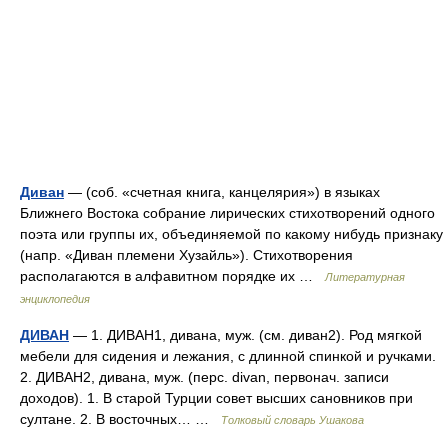
Диван
— (соб. «счетная книга, канцелярия») в языках
Ближнего Востока собрание лирических стихотворений одного
поэта или группы их, объединяемой по какому нибудь признаку
(напр. «Диван племени Хузайль»). Стихотворения
располагаются в алфавитном порядке их …
Литературная
энциклопедия
ДИВАН
— 1. ДИВАН1, дивана, муж. (см. диван2). Род мягкой
мебели для сидения и лежания, с длинной спинкой и ручками.
2. ДИВАН2, дивана, муж. (перс. divan, первонач. записи
доходов). 1. В старой Турции совет высших сановников при
султане. 2. В восточных… …
Толковый словарь Ушакова