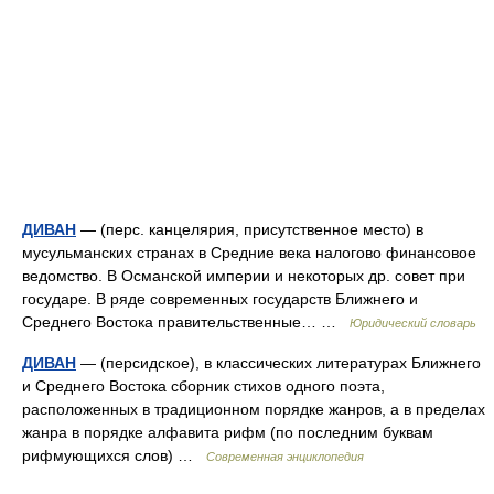
ДИВАН
— (перс. канцелярия, присутственное место) в
мусульманских странах в Средние века налогово финансовое
ведомство. В Османской империи и некоторых др. совет при
государе. В ряде современных государств Ближнего и
Среднего Востока правительственные… …
Юридический словарь
ДИВАН
— (персидское), в классических литературах Ближнего
и Среднего Востока сборник стихов одного поэта,
расположенных в традиционном порядке жанров, а в пределах
жанра в порядке алфавита рифм (по последним буквам
рифмующихся слов) …
Современная энциклопедия