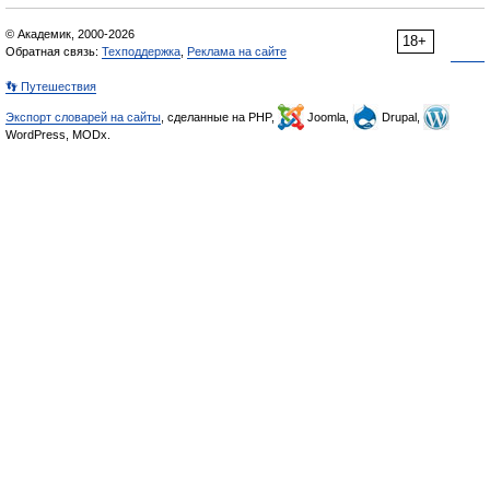
© Академик, 2000-2026
18+
Обратная связь:
Техподдержка
,
Реклама на сайте
👣 Путешествия
Экспорт словарей на сайты
, сделанные на PHP,
Joomla,
Drupal,
WordPress, MODx.