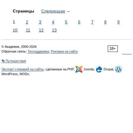
Страницы
Следующая
→
1
2
3
4
5
6
7
8
9
10
11
12
13
© Академик, 2000-2026
18+
Обратная связь:
Техподдержка
,
Реклама на сайте
👣 Путешествия
Экспорт словарей на сайты
, сделанные на PHP,
Joomla,
Drupal,
WordPress, MODx.