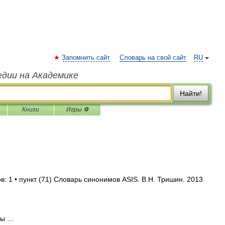
Запомнить сайт
Словарь на свой сайт
RU
едии на Академике
Найти!
Книги
Игры ⚽
: 1 • пункт (71) Словарь синонимов ASIS. В.Н. Тришин. 2013
 ы …