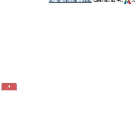
Экспорт словарей на сайты
, сделанные на PHP,
Jo
3