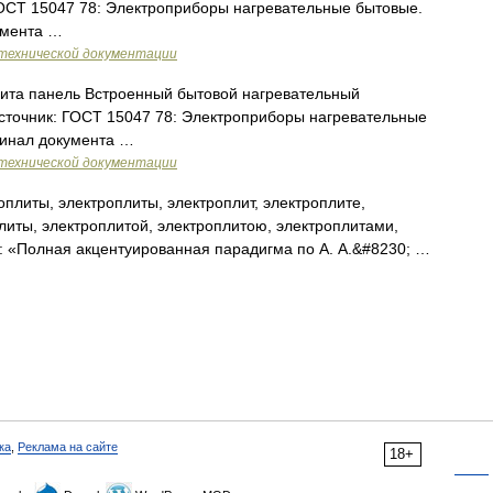
ОСТ 15047 78: Электроприборы нагревательные бытовые.
умента …
технической документации
ита панель Встроенный бытовой нагревательный
сточник: ГОСТ 15047 78: Электроприборы нагревательные
гинал документа …
технической документации
плиты, электроплиты, электроплит, электроплите,
литы, электроплитой, электроплитою, электроплитами,
к: «Полная акцентуированная парадигма по А. А.&#8230; …
ка
,
Реклама на сайте
18+