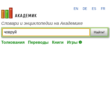
EN
DE
ES
FR
academic.ru
Словари и энциклопедии на Академике
Найти!
Толкования
Переводы
Книги
Игры ⚽