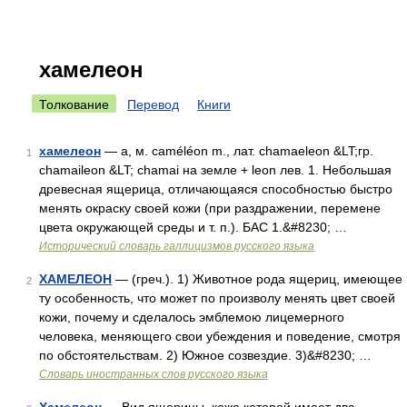
хамелеон
Толкование
Перевод
Книги
хамелеон
— а, м. caméléon m., лат. chamaeleon &LT;гр.
1
chamaileon &LT; chamai на земле + leon лев. 1. Небольшая
древесная ящерица, отличающаяся способностью быстро
менять окраску своей кожи (при раздражении, перемене
цвета окружающей среды и т. п.). БАС 1.&#8230; …
Исторический словарь галлицизмов русского языка
ХАМЕЛЕОН
— (греч.). 1) Животное рода ящериц, имеющее
2
ту особенность, что может по произволу менять цвет своей
кожи, почему и сделалось эмблемою лицемерного
человека, меняющего свои убеждения и поведение, смотря
по обстоятельствам. 2) Южное созвездие. 3)&#8230; …
Словарь иностранных слов русского языка