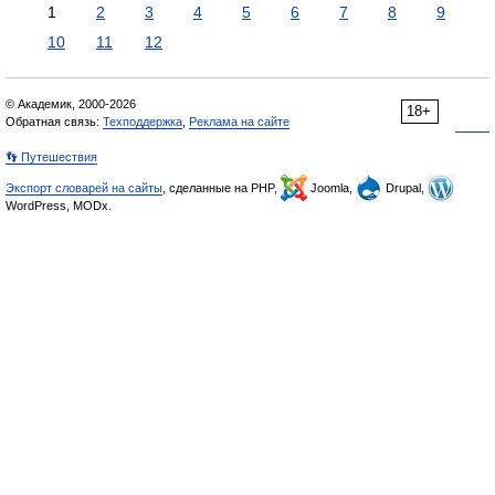
1
2
3
4
5
6
7
8
9
10
11
12
© Академик, 2000-2026
18+
Обратная связь:
Техподдержка
,
Реклама на сайте
👣 Путешествия
Экспорт словарей на сайты
, сделанные на PHP,
Joomla,
Drupal,
WordPress, MODx.