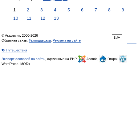
1
2
3
4
5
6
7
8
9
10
11
12
13
© Академик, 2000-2026
18+
Обратная связь:
Техподдержка
,
Реклама на сайте
👣 Путешествия
Экспорт словарей на сайты
, сделанные на PHP,
Joomla,
Drupal,
WordPress, MODx.