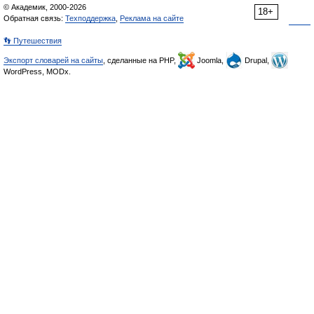
© Академик, 2000-2026
18+
Обратная связь:
Техподдержка
,
Реклама на сайте
👣 Путешествия
Экспорт словарей на сайты
, сделанные на PHP,
Joomla,
Drupal,
WordPress, MODx.