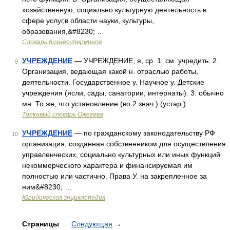
хозяйственную, социально культурную деятельность в
сфере услуг,в области науки, культуры,
образования,&#8230; …
Словарь бизнес-терминов
УЧРЕЖДЕНИЕ
— УЧРЕЖДЕНИЕ, я, ср. 1. см. учредить. 2.
9
Организация, ведающая какой н. отраслью работы,
деятельности. Государственное у. Научное у. Детские
учреждения (ясли, сады, санатории, интернаты). 3. обычно
мн. То же, что установление (во 2 знач.) (устар.) …
Толковый словарь Ожегова
УЧРЕЖДЕНИЕ
— по гражданскому законодательству РФ
10
организация, созданная собственником для осуществления
управленческих, социально культурных или иных функций
некоммерческого характера и финансируемая им
полностью или частично. Права У. на закрепленное за
ним&#8230; …
Юридическая энциклопедия
Страницы
Следующая
→