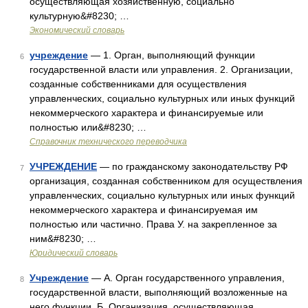
осуществляющая хозяйственную, социально
культурную&#8230; …
Экономический словарь
учреждение
— 1. Орган, выполняющий функции
6
государственной власти или управления. 2. Организации,
созданные собственниками для осуществления
управленческих, социально культурных или иных функций
некоммерческого характера и финансируемые или
полностью или&#8230; …
Справочник технического переводчика
УЧРЕЖДЕНИЕ
— по гражданскому законодательству РФ
7
организация, созданная собственником для осуществления
управленческих, социально культурных или иных функций
некоммерческого характера и финансируемая им
полностью или частично. Права У. на закрепленное за
ним&#8230; …
Юридический словарь
Учреждение
— А. Орган государственного управления,
8
государственной власти, выполняющий возложенные на
него функции. Б. Организация, осуществляющая