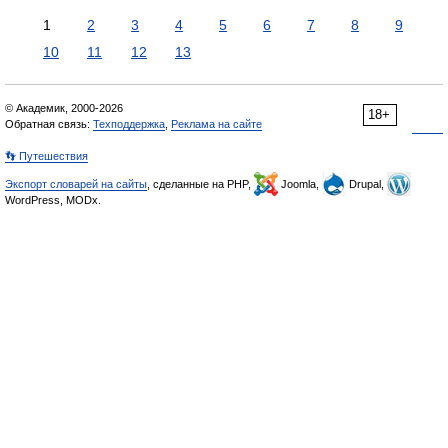
1
2
3
4
5
6
7
8
9
10
11
12
13
© Академик, 2000-2026
18+
Обратная связь:
Техподдержка
,
Реклама на сайте
👣 Путешествия
Экспорт словарей на сайты
, сделанные на PHP,
Joomla,
Drupal,
WordPress, MODx.