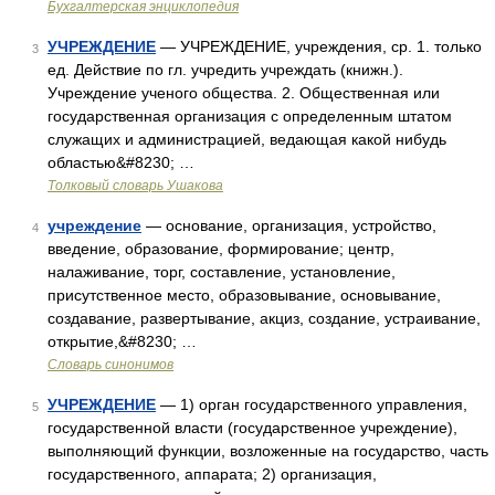
Бухгалтерская энциклопедия
УЧРЕЖДЕНИЕ
— УЧРЕЖДЕНИЕ, учреждения, ср. 1. только
3
ед. Действие по гл. учредить учреждать (книжн.).
Учреждение ученого общества. 2. Общественная или
государственная организация с определенным штатом
служащих и администрацией, ведающая какой нибудь
областью&#8230; …
Толковый словарь Ушакова
учреждение
— основание, организация, устройство,
4
введение, образование, формирование; центр,
налаживание, торг, составление, установление,
присутственное место, образовывание, основывание,
создавание, развертывание, акциз, создание, устраивание,
открытие,&#8230; …
Словарь синонимов
УЧРЕЖДЕНИЕ
— 1) орган государственного управления,
5
государственной власти (государственное учреждение),
выполняющий функции, возложенные на государство, часть
государственного, аппарата; 2) организация,