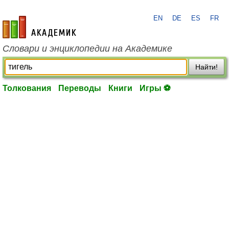
EN
DE
ES
FR
academic.ru
Словари и энциклопедии на Академике
Найти!
Толкования
Переводы
Книги
Игры ⚽