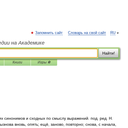
Запомнить сайт
Словарь на свой сайт
RU
едии на Академике
Найти!
Книги
Игры ⚽
их синонимов и сходных по смыслу выражений. под. ред. Н.
ызнова вновь, опять; ещё, заново, повторно; снова, с начала,