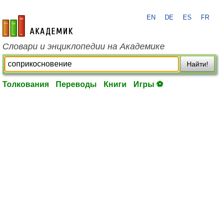
EN
DE
ES
FR
academic.ru
Словари и энциклопедии на Академике
Найти!
Толкования
Переводы
Книги
Игры ⚽