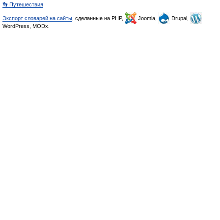
👣 Путешествия
Экспорт словарей на сайты
, сделанные на PHP,
Joomla,
Drupal,
WordPress, MODx.