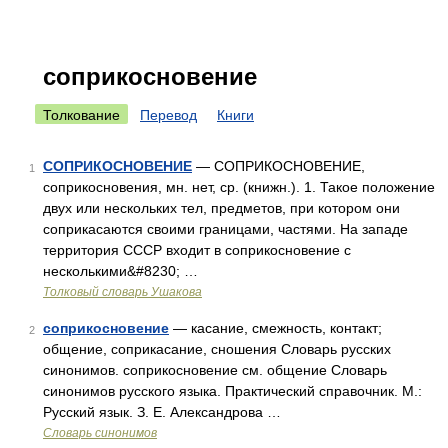
соприкосновение
Толкование
Перевод
Книги
СОПРИКОСНОВЕНИЕ
— СОПРИКОСНОВЕНИЕ,
1
соприкосновения, мн. нет, ср. (книжн.). 1. Такое положение
двух или нескольких тел, предметов, при котором они
соприкасаются своими границами, частями. На западе
территория СССР входит в соприкосновение с
несколькими&#8230; …
Толковый словарь Ушакова
соприкосновение
— касание, смежность, контакт;
2
общение, соприкасание, сношения Словарь русских
синонимов. соприкосновение см. общение Словарь
синонимов русского языка. Практический справочник. М.:
Русский язык. З. Е. Александрова …
Словарь синонимов