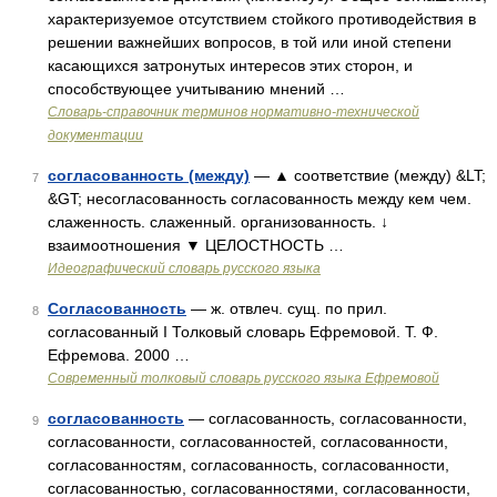
характеризуемое отсутствием стойкого противодействия в
решении важнейших вопросов, в той или иной степени
касающихся затронутых интересов этих сторон, и
способствующее учитыванию мнений …
Словарь-справочник терминов нормативно-технической
документации
согласованность (между)
— ▲ соответствие (между) &LT;
7
&GT; несогласованность согласованность между кем чем.
слаженность. слаженный. организованность. ↓
взаимоотношения ▼ ЦЕЛОСТНОСТЬ …
Идеографический словарь русского языка
Согласованность
— ж. отвлеч. сущ. по прил.
8
согласованный I Толковый словарь Ефремовой. Т. Ф.
Ефремова. 2000 …
Современный толковый словарь русского языка Ефремовой
согласованность
— согласованность, согласованности,
9
согласованности, согласованностей, согласованности,
согласованностям, согласованность, согласованности,
согласованностью, согласованностями, согласованности,