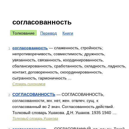
согласованность
Толкование
Перевод
Книги
согласованность
— слаженность, стройность;
1
непротиворечивость, совместимость; дружность,
увязанность, связанность, координированность,
сбалансированность, сработанность, складность, ладность,
контакт, договоренность, скоординированность,
сыгранность, гармоничность …
Словарь синонимов
СОГЛАСОВАННОСТЬ
— СОГЛАСОВАННОСТЬ,
2
согласованности, мн. нет, жен. отвлеч. сущ. к
согласованный во 2 знач. Согласованность действий.
Толковый словарь Ушакова. Д.Н. Ушаков. 1935 1940 …
Толковый словарь Ушакова