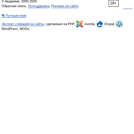
© Академик, 2000-2026
18+
Обратная связь:
Техподдержка
,
Реклама на сайте
👣 Путешествия
Экспорт словарей на сайты
, сделанные на PHP,
Joomla,
Drupal,
WordPress, MODx.