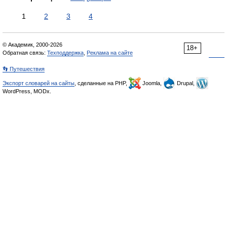
1
2
3
4
© Академик, 2000-2026
18+
Обратная связь:
Техподдержка
,
Реклама на сайте
👣 Путешествия
Экспорт словарей на сайты
, сделанные на PHP,
Joomla,
Drupal,
WordPress, MODx.