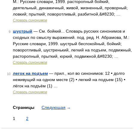
М.: Русские словари, 1999. расторопный бойкий,
деятельный, динамичный, живой, жизненный, проворный;
ловкий; прыткий; поворотливый, разбитной,&#8230; …
Словарь синонимов
шустрый
— См. бойкий... Словарь русских синонимов и
9
сходных по смыслу выражений. под. ред. Н. Абрамова, М.:
Русские словари, 1999. шустрый беспокойный, бойкий;
поворотливый, шустренький, легкий на подъем, подвижный,
расторопный, прыткий, юркий, подвижной,&#8230; …
Словарь синонимов
легок на подъем
— прил., кол во синонимов: 12 • долго
10
неживущий на одном месте (2) • легкий на подъем (15) •
лёгок на подъём (1) …
Словарь синонимов
Страницы
Следующая
→
1
2