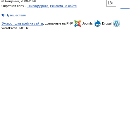
© Академик, 2000-2026
18+
Обратная связь:
Техподдержка
,
Реклама на сайте
👣 Путешествия
Экспорт словарей на сайты
, сделанные на PHP,
Joomla,
Drupal,
WordPress, MODx.