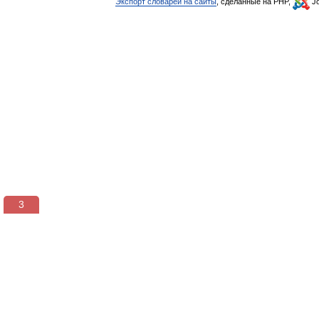
Экспорт словарей на сайты
, сделанные на PHP,
Jo
3