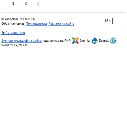
1
2
3
© Академик, 2000-2026
18+
Обратная связь:
Техподдержка
,
Реклама на сайте
👣 Путешествия
Экспорт словарей на сайты
, сделанные на PHP,
Joomla,
Drupal,
WordPress, MODx.