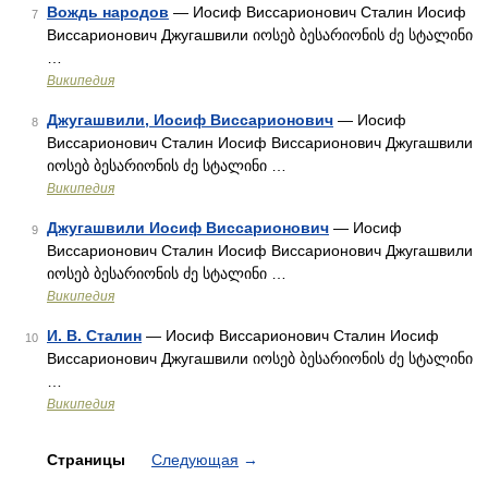
Вождь народов
— Иосиф Виссарионович Сталин Иосиф
7
Виссарионович Джугашвили იოსებ ბესარიონის ძე სტალინი
…
Википедия
Джугашвили, Иосиф Виссарионович
— Иосиф
8
Виссарионович Сталин Иосиф Виссарионович Джугашвили
იოსებ ბესარიონის ძე სტალინი …
Википедия
Джугашвили Иосиф Виссарионович
— Иосиф
9
Виссарионович Сталин Иосиф Виссарионович Джугашвили
იოსებ ბესარიონის ძე სტალინი …
Википедия
И. В. Сталин
— Иосиф Виссарионович Сталин Иосиф
10
Виссарионович Джугашвили იოსებ ბესარიონის ძე სტალინი
…
Википедия
Страницы
Следующая
→