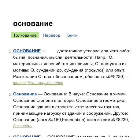
основание
Толкование
Перевод
Книги
ОСНОВАНИЕ
— достаточное условие для чего либо:
1
бытия, познания, мысли, деятельности. Напр., О.
материальных явлений это их причины; О. поступков их
мотивы; О. суждений др. суждения (посылки) или опыт.
Разыскание О. наз. обоснованием; обосновать&#8230; …
Философская энциклопедия
Основание
— Основание: В науке: Основание в химии.
2
Основание степени в алгебре. Основание в геометрии.
Основание здания в строительстве массивы грунтов,
принимающие нагрузку от зданий и сооружений. Другое:
Основание (англ.&#160;Foundation) цикл из семи&#8230; …
Википедия