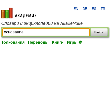
EN
DE
ES
FR
academic.ru
Словари и энциклопедии на Академике
Найти!
Толкования
Переводы
Книги
Игры ⚽