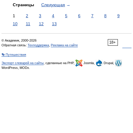
Страницы
Следующая
→
1
2
3
4
5
6
7
8
9
10
11
12
13
© Академик, 2000-2026
18+
Обратная связь:
Техподдержка
,
Реклама на сайте
👣 Путешествия
Экспорт словарей на сайты
, сделанные на PHP,
Joomla,
Drupal,
WordPress, MODx.