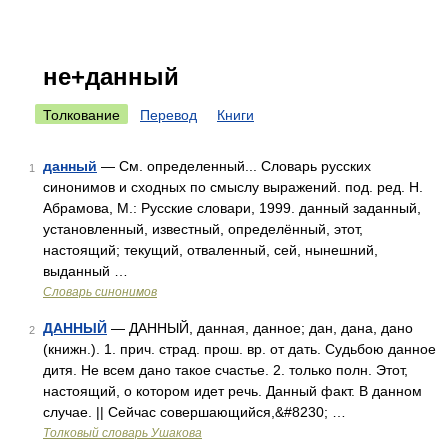
не+данный
Толкование
Перевод
Книги
данный
— См. определенный... Словарь русских
1
синонимов и сходных по смыслу выражений. под. ред. Н.
Абрамова, М.: Русские словари, 1999. данный заданный,
установленный, известный, определённый, этот,
настоящий; текущий, отваленный, сей, нынешний,
выданный …
Словарь синонимов
ДАННЫЙ
— ДАННЫЙ, данная, данное; дан, дана, дано
2
(книжн.). 1. прич. страд. прош. вр. от дать. Судьбою данное
дитя. Не всем дано такое счастье. 2. только полн. Этот,
настоящий, о котором идет речь. Данный факт. В данном
случае. || Сейчас совершающийся,&#8230; …
Толковый словарь Ушакова