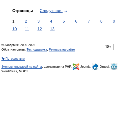
Страницы
Следующая
→
1
2
3
4
5
6
7
8
9
10
11
12
13
© Академик, 2000-2026
18+
Обратная связь:
Техподдержка
,
Реклама на сайте
👣 Путешествия
Экспорт словарей на сайты
, сделанные на PHP,
Joomla,
Drupal,
WordPress, MODx.