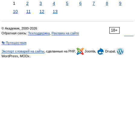
1
2
3
4
5
6
7
8
9
10
11
12
13
© Академик, 2000-2026
18+
Обратная связь:
Техподдержка
,
Реклама на сайте
👣 Путешествия
Экспорт словарей на сайты
, сделанные на PHP,
Joomla,
Drupal,
WordPress, MODx.