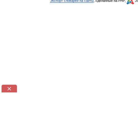
Экспорт словарей на сайты
, сделанные на PHP,
Jo