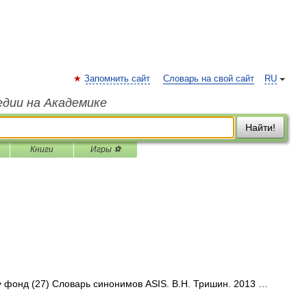
Запомнить сайт
Словарь на свой сайт
RU
едии на Академике
Найти!
Книги
Игры ⚽
• фонд (27) Словарь синонимов ASIS. В.Н. Тришин. 2013 …