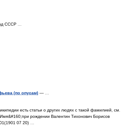
д СССР …
ьева (по опусам)
— …
кипедии есть статьи о других людях с такой фамилией, см.
 Имя&#160;при рождении Валентин Тихонович Борисов
01(1901 07 20) …