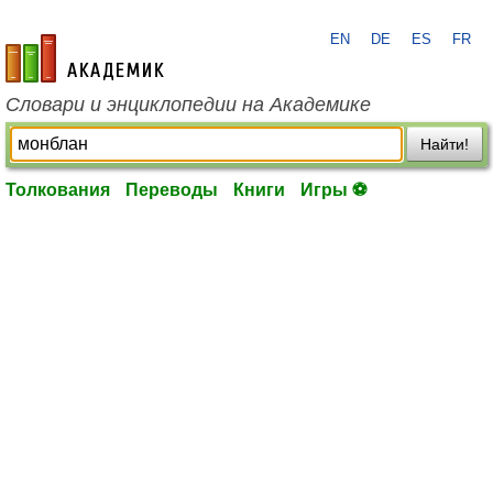
EN
DE
ES
FR
academic.ru
Словари и энциклопедии на Академике
Найти!
Толкования
Переводы
Книги
Игры ⚽