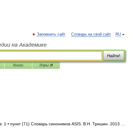
Запомнить сайт
Словарь на свой сайт
RU
едии на Академике
Найти!
Книги
Игры ⚽
: 1 • пункт (71) Словарь синонимов ASIS. В.Н. Тришин. 2013 …