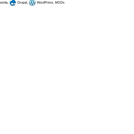
omla,
Drupal,
WordPress, MODx.