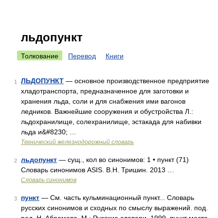
льдопункт
Толкование
Перевод
Книги
ЛЬДОПУНКТ
— основное производственное предприятие
1
хладотранспорта, предназначенное для заготовки и
хранения льда, соли и для снабжения ими вагонов
ледников. Важнейшие сооружения и обустройства Л.:
льдохранилище, солехранилище, эстакада для набивки
льда и&#8230; …
Технический железнодорожный словарь
льдопункт
— сущ., кол во синонимов: 1 • пункт (71)
2
Словарь синонимов ASIS. В.Н. Тришин. 2013 …
Словарь синонимов
пункт
— См. часть кульминационный пункт... Словарь
3
русских синонимов и сходных по смыслу выражений. под.