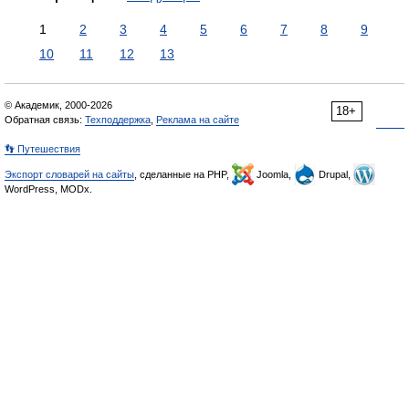
1
2
3
4
5
6
7
8
9
10
11
12
13
© Академик, 2000-2026
18+
Обратная связь:
Техподдержка
,
Реклама на сайте
👣 Путешествия
Экспорт словарей на сайты
, сделанные на PHP,
Joomla,
Drupal,
WordPress, MODx.