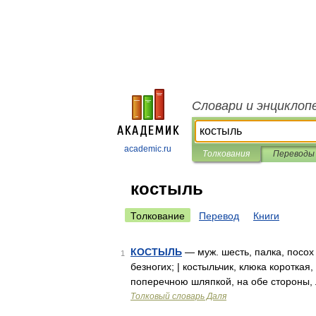
Словари и энциклоп
academic.ru
Толкования
Переводы
костыль
Толкование
Перевод
Книги
КОСТЫЛЬ
— муж. шесть, палка, посох
1
безногих; | костыльчик, клюка короткая,
поперечною шляпкой, на обе стороны, 
Толковый словарь Даля