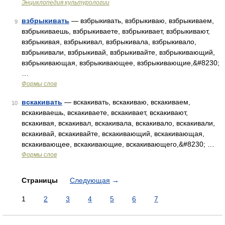
Энциклопедия культурологии
взбрыкивать
— взбрыкивать, взбрыкиваю, взбрыкиваем,
9
взбрыкиваешь, взбрыкиваете, взбрыкивает, взбрыкивают,
взбрыкивая, взбрыкивал, взбрыкивала, взбрыкивало,
взбрыкивали, взбрыкивай, взбрыкивайте, взбрыкивающий,
взбрыкивающая, взбрыкивающее, взбрыкивающие,&#8230;
…
Формы слов
вскакивать
— вскакивать, вскакиваю, вскакиваем,
10
вскакиваешь, вскакиваете, вскакивает, вскакивают,
вскакивая, вскакивал, вскакивала, вскакивало, вскакивали,
вскакивай, вскакивайте, вскакивающий, вскакивающая,
вскакивающее, вскакивающие, вскакивающего,&#8230; …
Формы слов
Страницы
Следующая
→
1
2
3
4
5
6
7