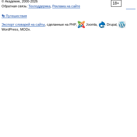
© Академик, 2000-2026
18+
Обратная связь:
Техподдержка
,
Реклама на сайте
👣 Путешествия
Экспорт словарей на сайты
, сделанные на PHP,
Joomla,
Drupal,
WordPress, MODx.