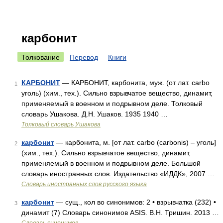
карбонит
Толкование
Перевод
Книги
КАРБОНИТ
— КАРБОНИТ, карбонита, муж. (от лат. carbo
1
уголь) (хим., тех.). Сильно взрывчатое вещество, динамит,
применяемый в военном и подрывном деле. Толковый
словарь Ушакова. Д.Н. Ушаков. 1935 1940 …
Толковый словарь Ушакова
карбонит
— карбонита, м. [от лат. carbo (carbonis) – уголь]
2
(хим., тех.). Сильно взрывчатое вещество, динамит,
применяемый в военном и подрывном деле. Большой
словарь иностранных слов. Издательство «ИДДК», 2007 …
Словарь иностранных слов русского языка
карбонит
— сущ., кол во синонимов: 2 • взрывчатка (232) •
3
динамит (7) Словарь синонимов ASIS. В.Н. Тришин. 2013 …