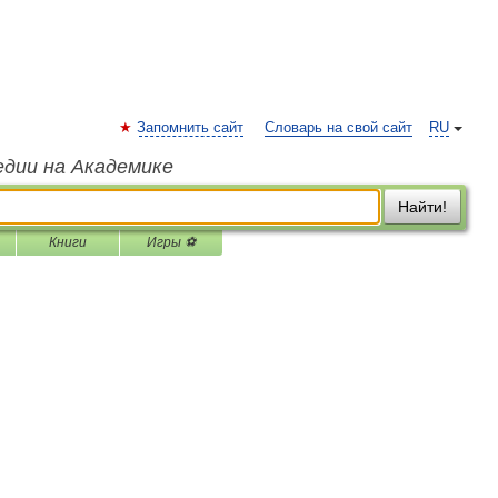
Запомнить сайт
Словарь на свой сайт
RU
едии на Академике
Найти!
Книги
Игры ⚽