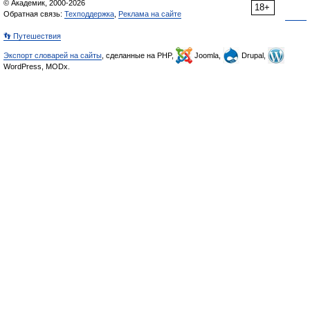
© Академик, 2000-2026
18+
Обратная связь:
Техподдержка
,
Реклама на сайте
👣 Путешествия
Экспорт словарей на сайты
, сделанные на PHP,
Joomla,
Drupal,
WordPress, MODx.