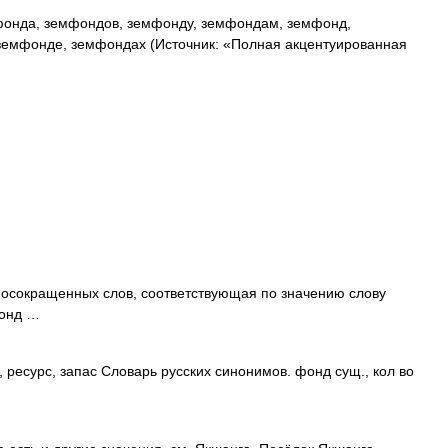
онда, земфондов, земфонду, земфондам, земфонд,
емфонде, земфондах (Источник: «Полная акцентуированная
осокращенных слов, соответствующая по значению слову
фонд …
 ресурс, запас Словарь русских синонимов. фонд сущ., кол во