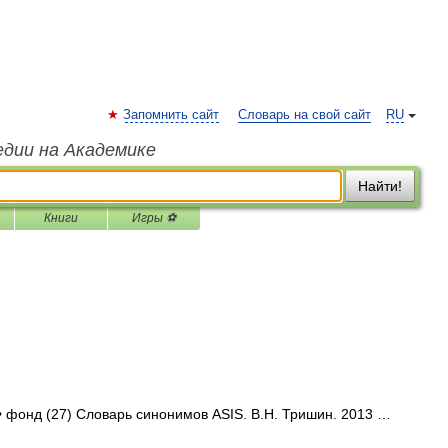
Запомнить сайт
Словарь на свой сайт
RU
едии на Академике
Найти!
Книги
Игры ⚽
• фонд (27) Словарь синонимов ASIS. В.Н. Тришин. 2013 …