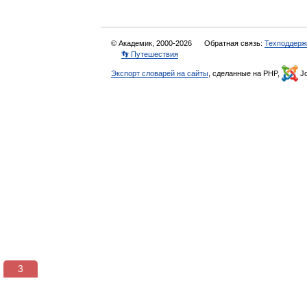
© Академик, 2000-2026
Обратная связь:
Техподдерж
👣 Путешествия
Экспорт словарей на сайты
, сделанные на PHP,
Jo
2