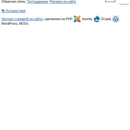
Обратная связь:
Техподдержка
,
Реклама на сайте
👣 Путешествия
Экспорт словарей на сайты
, сделанные на PHP,
Joomla,
Drupal,
WordPress, MODx.