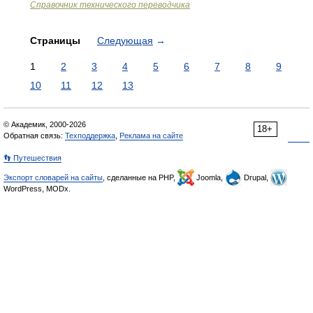
Справочник технического переводчика
Страницы
Следующая
→
1
2
3
4
5
6
7
8
9
10
11
12
13
© Академик, 2000-2026
18+
Обратная связь:
Техподдержка
,
Реклама на сайте
👣 Путешествия
Экспорт словарей на сайты
, сделанные на PHP,
Joomla,
Drupal,
WordPress, MODx.