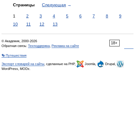
Страницы
Следующая
→
1
2
3
4
5
6
7
8
9
10
11
12
13
© Академик, 2000-2026
18+
Обратная связь:
Техподдержка
,
Реклама на сайте
👣 Путешествия
Экспорт словарей на сайты
, сделанные на PHP,
Joomla,
Drupal,
WordPress, MODx.