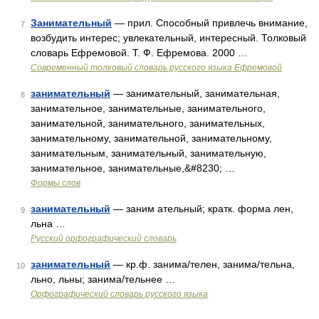
Занимательный
— прил. Способный привлечь внимание,
7
возбудить интерес; увлекательный, интересный. Толковый
словарь Ефремовой. Т. Ф. Ефремова. 2000 …
Современный толковый словарь русского языка Ефремовой
занимательный
— занимательный, занимательная,
8
занимательное, занимательные, занимательного,
занимательной, занимательного, занимательных,
занимательному, занимательной, занимательному,
занимательным, занимательный, занимательную,
занимательное, занимательные,&#8230; …
Формы слов
занимательный
— заним ательный; кратк. форма лен,
9
льна …
Русский орфографический словарь
занимательный
— кр.ф. занима/телен, занима/тельна,
10
льно, льны; занима/тельнее …
Орфографический словарь русского языка