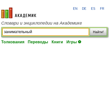
EN
DE
ES
FR
academic.ru
Словари и энциклопедии на Академике
Найти!
Толкования
Переводы
Книги
Игры ⚽